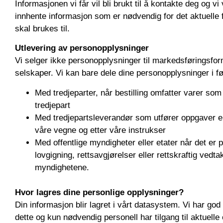
Informasjonen vi får vil bli brukt til å kontakte deg og vi 
innhente informasjon som er nødvendig for det aktuelle 
skal brukes til.
Utlevering av personopplysninger
Vi selger ikke personopplysninger til markedsføringsform
selskaper. Vi kan bare dele dine personopplysninger i føl
Med tredjeparter, når bestilling omfatter varer som
tredjepart
Med tredjepartsleverandør som utfører oppgaver el
våre vegne og etter våre instrukser
Med offentlige myndigheter eller etater når det er 
lovgigning, rettsavgjørelser eller rettskraftig vedtak
myndighetene.
Hvor lagres dine personlige opplysninger?
Din informasjon blir lagret i vårt datasystem. Vi har god
dette og kun nødvendig personell har tilgang til aktuelle