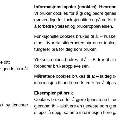
Informasjonskapsler (cookies). Hvordan
Vi bruker cookies for å gi deg bedre tjene
nødvendige for funksjonaliteten på nettside
å forbedre ytelsen og brukeropplevelsen.
Funksjonelle cookies brukes til å: – husk
dine – ivareta sikkerheten når du er innlog
fungerer bra for deg som bruker.
Ytelsescookies brukes til å: – Bidrar til at
 ditt
forbedrer brukeropplevelsen.
følgende formål:
Målrettede cookies brukes til å: – la deg d
informasjon til andre nettsteder for å tilp
Eksempler på bruk
Cookies brukes for å gjøre tjenestene til 
tilby tjenester
gjennom å: – aktivere en tjeneste som gje
slipper å oppgi samme informasjon flere g