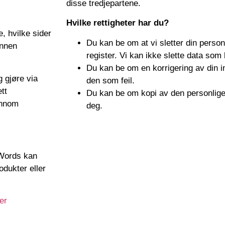
disse tredjepartene.
Hvilke rettigheter har du?
, hvilke sider
Du kan be om at vi sletter din person
annen
register. Vi kan ikke slette data som 
Du kan be om en korrigering av din i
 gjøre via
den som feil.
tt
Du kan be om kopi av den personlige
jennom
deg.
Words kan
dukter eller
er