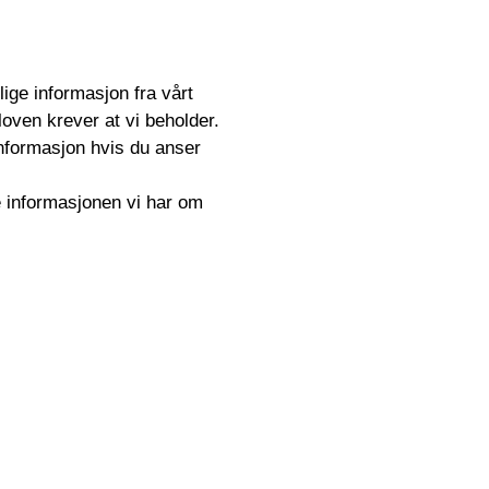
lige informasjon fra vårt
loven krever at vi beholder.
nformasjon hvis du anser
 informasjonen vi har om