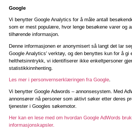
Google
Vi benytter Google Analytics for å måle antall besøkende
som er mest populære, hvor lenge besøkene varer og 
tilhørende informasjon.
Denne informasjonen er anonymisert så langt det lar seg
Google Analytics’ verktøy, og den benyttes kun for å gi e
helthetsinntrykk, vi identifiserer ikke enkeltpersoner g
statistikkinnhenting.
Les mer i personvernserklæringen fra Google
.
Vi benytter Google Adwords – annonsesystem. Med Ad
annonsører nå personer som aktivt søker etter deres pro
tjenester i Googles søkemotor.
Her kan en lese med om hvordan Google AdWords bruk
informasjonskapsler.