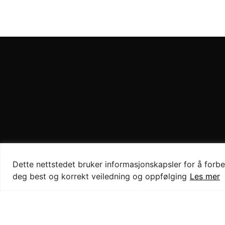
Dette nettstedet bruker informasjonskapsler for å forbed
deg best og korrekt veiledning og oppfølging
Les mer
KONTAKT
LAGERVEIEN 18,
95041292
4033 STAVANGER
post@veggsys
www.veggsyst