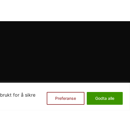
brukt for å sikre
Preferanse
Godta alle