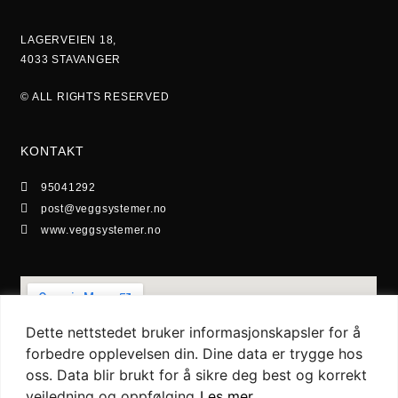
LAGERVEIEN 18,
4033 STAVANGER
© ALL RIGHTS RESERVED
KONTAKT
95041292
post@veggsystemer.no
www.veggsystemer.no
Dette nettstedet bruker informasjonskapsler for å
forbedre opplevelsen din. Dine data er trygge hos
oss. Data blir brukt for å sikre deg best og korrekt
veiledning og oppfølging
Les mer