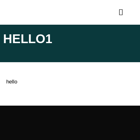
KONTAKT OSS
HELLO1
hello